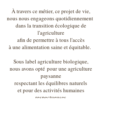
À travers ce métier, ce projet de vie,
nous nous engageons quotidiennement
dans la transition écologique de
l'agriculture
afin de permettre à tous l'accès
à une alimentation saine et équitable.
Sous label agriculture biologique,
nous avons opté
pour une agriculture
paysanne
respectant les équilibres naturels
et pour des activités humaines
respectueuses
de l'environnement.
Le magasin de la ferme est équipé pour les
règlements par carte bancaire.