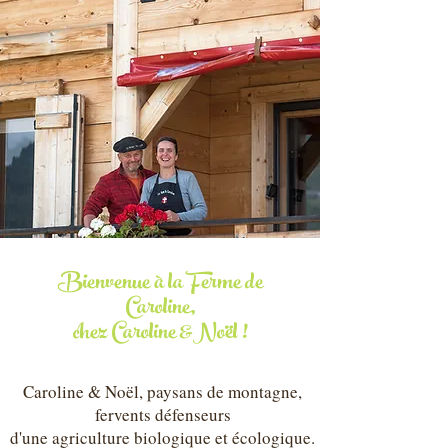
Bienvenue à la Ferme de
Caroline,
chez Caroline &
Noël !
Caroline & Noël, paysans de montagne,
fervents défenseurs
d'une agriculture biologique et écologique.